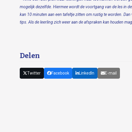
mogelijk dezelfde. Hiermee wordt de voortgang van de les in de
kan 10 minuten aan een tafeltje zitten om rustig te worden.
Dan 
tips. Als de leerling zich weer aan de afspraken kan houden mag
Delen
Twitter
Facebook
LinkedIn
E-mail