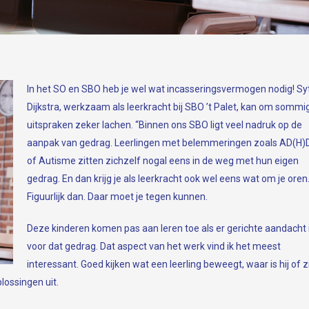
In het SO en SBO heb je wel wat incasseringsvermogen nodig! Sy
Dijkstra, werkzaam als leerkracht bij SBO ’t Palet, kan om sommi
uitspraken zeker lachen. “Binnen ons SBO ligt veel nadruk op de
aanpak van gedrag. Leerlingen met belemmeringen zoals AD(H)
of Autisme zitten zichzelf nogal eens in de weg met hun eigen
gedrag. En dan krijg je als leerkracht ook wel eens wat om je oren
Figuurlijk dan. Daar moet je tegen kunnen.
Deze kinderen komen pas aan leren toe als er gerichte aandacht 
voor dat gedrag. Dat aspect van het werk vind ik het meest
interessant. Goed kijken wat een leerling beweegt, waar is hij of zi
lossingen uit.