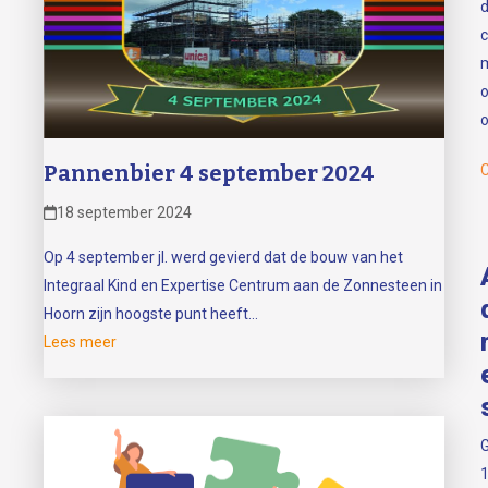
c
o
Pannenbier 4 september 2024
C
18 september 2024
Op 4 september jl. werd gevierd dat de bouw van het
Integraal Kind en Expertise Centrum aan de Zonnesteen in
Hoorn zijn hoogste punt heeft…
Lees meer
G