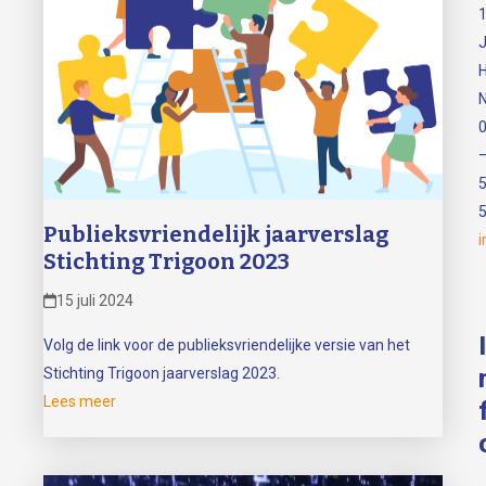
H
N
Publieksvriendelijk jaarverslag
i
Stichting Trigoon 2023
15 juli 2024
I
Volg de link voor de publieksvriendelijke versie van het
Stichting Trigoon jaarverslag 2023.
Lees meer